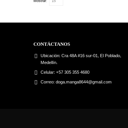
Mostrar:
CONTÁCTANOS
Ubicación:
Cra 48A #16 sur-01, El Poblado,
Medellín.
Celular:
+57 305 355 4680
Correo:
doga.manga8644@gmail.com