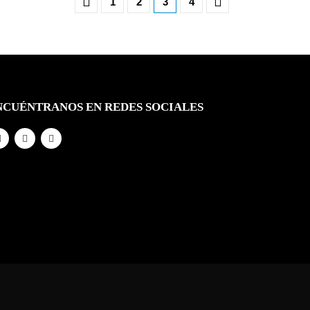
1
2
3
4
NCUÉNTRANOS EN REDES SOCIALES