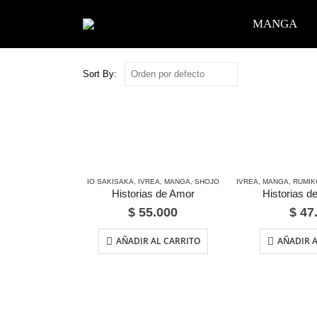
MANGA
Sort By:
IO SAKISAKA
,
IVREA
,
MANGA
,
SHOJO
IVREA
,
MANGA
,
RUMIK
Historias de Amor
Historias d
$
55.000
$
47
AÑADIR AL CARRITO
AÑADIR A