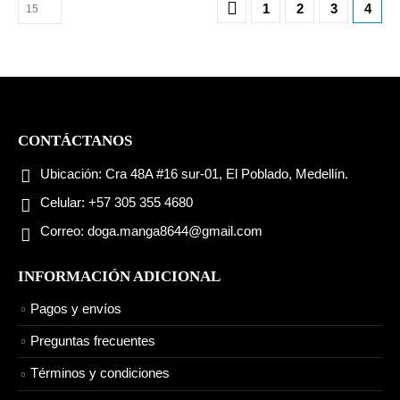
1
2
3
4
CONTÁCTANOS
Ubicación:
Cra 48A #16 sur-01, El Poblado, Medellín.
Celular:
+57 305 355 4680
Correo:
doga.manga8644@gmail.com
INFORMACIÓN ADICIONAL
Pagos y envíos
Preguntas frecuentes
Términos y condiciones