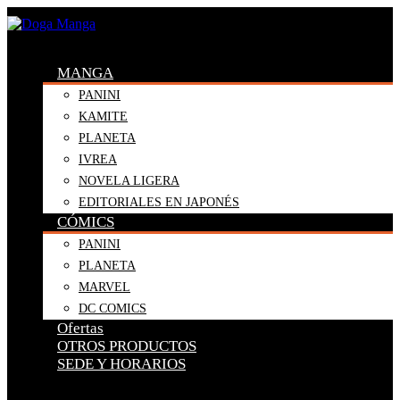
MANGA
PANINI
KAMITE
PLANETA
IVREA
NOVELA LIGERA
EDITORIALES EN JAPONÉS
CÓMICS
PANINI
PLANETA
MARVEL
DC COMICS
Ofertas
OTROS PRODUCTOS
SEDE Y HORARIOS