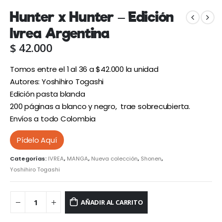
Hunter x Hunter – Edición
Ivrea Argentina
$
42.000
Tomos entre el 1 al 36 a $42.000 la unidad
Autores: Yoshihiro Togashi
Edición pasta blanda
200 páginas a blanco y negro, trae sobrecubierta.
Envíos a todo Colombia
Pídelo Aquí
Categorías:
IVREA
,
MANGA
,
Nueva colección
,
Shonen
,
Yoshihiro Togashi
AÑADIR AL CARRITO