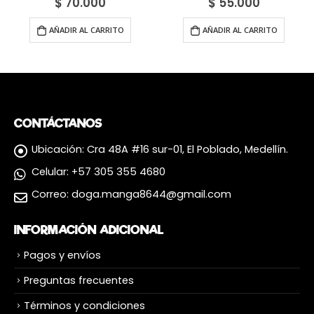
$
70.000
$
55.000
AÑADIR AL CARRITO
AÑADIR AL CARRITO
CONTÁCTANOS
Ubicación:
Cra 48A #16 sur-01, El Poblado, Medellín.
Celular:
+57 305 355 4680
Correo:
doga.manga8644@gmail.com
INFORMACIÓN ADICIONAL
Pagos y envíos
Preguntas frecuentes
Términos y condiciones