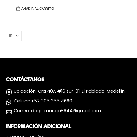
AÑADIR AL CARRITO
CONTÁCTANOS
Ubicación:
Cra 48A #16 sur-01, El Poblado, Medellín.
Celular:
+57 305 355 4680
Correo:
doga.manga8644@gmail.com
INFORMACIÓN ADICIONAL