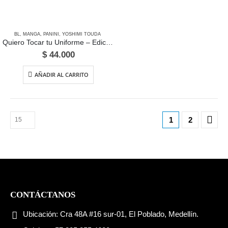
BL
,
MANGA
,
PANINI
,
YOSHIMI TOUDA
Quiero Tocar tu Uniforme – Edición Panini México
$
44.000
AÑADIR AL CARRITO
1
2
CONTÁCTANOS
Ubicación:
Cra 48A #16 sur-01, El Poblado, Medellín.