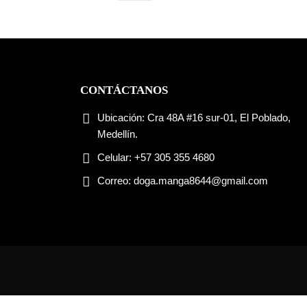
CONTÁCTANOS
Ubicación:
Cra 48A #16 sur-01, El Poblado,
Medellín.
Celular:
+57 305 355 4680
Correo:
doga.manga8644@gmail.com