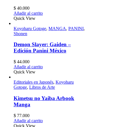
$
40.000
Añadir al carrito
Quick View
Koyoharu Gotoge
,
MANGA
,
PANINI
,
Shonen
Demon Slayer: Gaiden –
Edición Panini México
$
44.000
Añadir al carrito
Quick View
Editoriales en Japonés
,
Koyoharu
Gotoge
,
Libros de Arte
Kimetsu no Yaiba Arbook
Manga
$
77.000
Añadir al carrito
Quick View