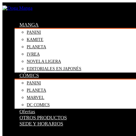
MANGA
PANINI
KAMITE
PLANETA
IVREA
NOVELA LIGERA
EDITORIALES EN JAPONÉS
CÓMICS
PANINI
PLANETA
MARVEL
DC COMICS
Ofertas
OTROS PRODUCTOS
SEDE Y HORARIOS