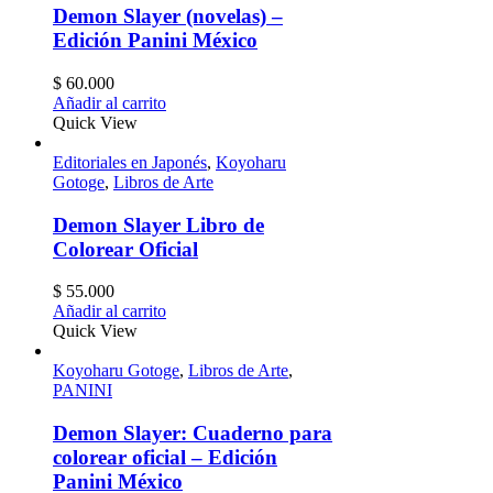
Demon Slayer (novelas) –
Edición Panini México
$
60.000
Añadir al carrito
Quick View
Editoriales en Japonés
,
Koyoharu
Gotoge
,
Libros de Arte
Demon Slayer Libro de
Colorear Oficial
$
55.000
Añadir al carrito
Quick View
Koyoharu Gotoge
,
Libros de Arte
,
PANINI
Demon Slayer: Cuaderno para
colorear oficial – Edición
Panini México