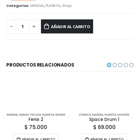
Categorías:
MANGA
,
PLANETA
,
Shojo
AÑADIR AL CARRITO
PRODUCTOS RELACIONADOS
MANGA
,
OSAMU TEZUKA
,
PLANETA
,
SEINEN
CÓMICS
,
MANGA
,
PLANETA
,
SHONEN
Fenix 2
Space Drum 1
$
75.000
$
69.000
AÑADIR AL CARRITO
AÑADIR AL CARRITO