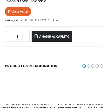
Envíos a todo Colombia
Pídelo Aquí
Categorías:
MANGA
,
PLANETA
,
Spokon
AÑADIR AL CARRITO
PRODUCTOS RELACIONADOS
EIICHIRO ODA
,
MANGA
,
PANINI
,
SHONEN
KENTARO MIURA
,
MANGA
,
PANINI
,
SEINEN