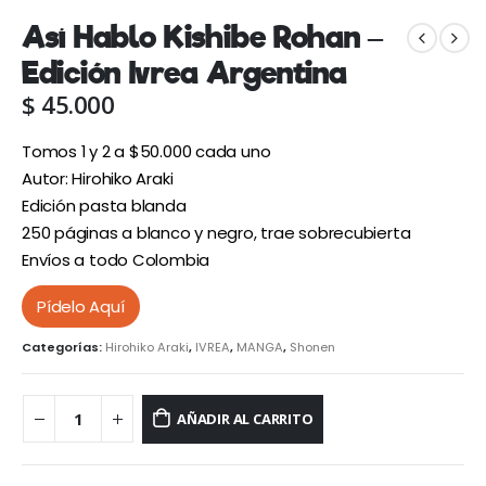
Así Hablo Kishibe Rohan –
Edición Ivrea Argentina
$
45.000
Tomos 1 y 2 a $50.000 cada uno
Autor: Hirohiko Araki
Edición pasta blanda
250 páginas a blanco y negro, trae sobrecubierta
Envíos a todo Colombia
Pídelo Aquí
Categorías:
Hirohiko Araki
,
IVREA
,
MANGA
,
Shonen
AÑADIR AL CARRITO