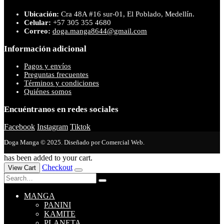
Ubicación:
Cra 48A #16 sur-01, El Poblado, Medellín.
Celular:
+57 305 355 4680
Correo:
doga.manga8644@gmail.com
Información adicional
Pagos y envíos
Preguntas frecuentes
Términos y condiciones
Quiénes somos
Encuéntranos en redes sociales
Facebook
Instagram
Tiktok
Doga Manga © 2025. Diseñado por Comercial Web.
has been added to your cart.
Checkout
View Cart
MANGA
PANINI
KAMITE
PLANETA