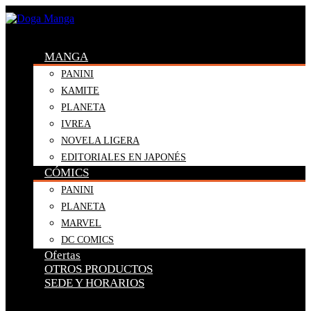
MANGA
PANINI
KAMITE
PLANETA
IVREA
NOVELA LIGERA
EDITORIALES EN JAPONÉS
CÓMICS
PANINI
PLANETA
MARVEL
DC COMICS
Ofertas
OTROS PRODUCTOS
SEDE Y HORARIOS