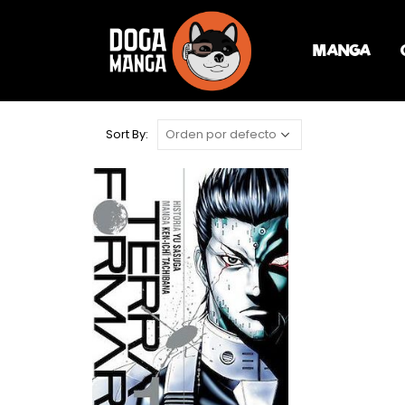
MANGA
Sort By: