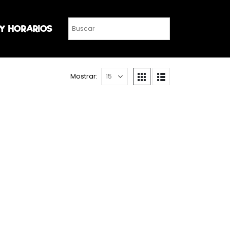
 Y HORARIOS
Mostrar: