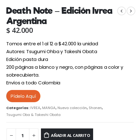
Death Note – Edición Ivrea
Argentina
$
42.000
Tomos entre el 1 al 12 a $42.000 la unidad
Autores: Tsugumi Ohba y Takeshi Obata
Edición pasta dura
200 páginas a blanco y negro, con páginas a color y
sobrecubierta.
Envíos a todo Colombia
Pídelo Aquí
Categorías:
IVREA
,
MANGA
,
Nueva colección
,
Shonen
,
Tsugumi Oba & Takeshi Obata
AÑADIR AL CARRITO