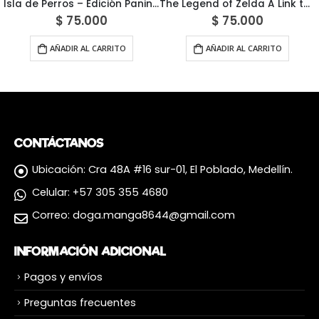
Isla de Perros – Edición Panini México
The Legend of Zelda A Link to the Past
$
75.000
$
75.000
AÑADIR AL CARRITO
AÑADIR AL CARRITO
CONTÁCTANOS
Ubicación:
Cra 48A #16 sur-01, El Poblado, Medellín.
Celular:
+57 305 355 4680
Correo:
doga.manga8644@gmail.com
INFORMACIÓN ADICIONAL
Pagos y envíos
Preguntas frecuentes