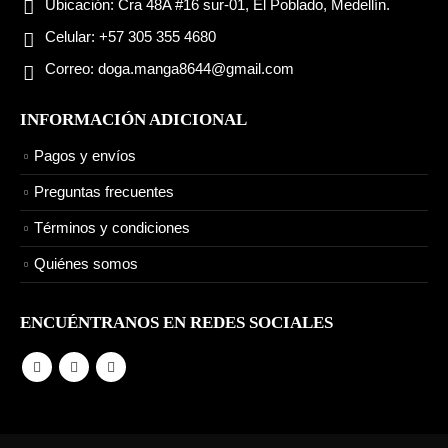
Ubicación:
Cra 48A #16 sur-01, El Poblado, Medellín.
Celular:
+57 305 355 4680
Correo:
doga.manga8644@gmail.com
INFORMACIÓN ADICIONAL
Pagos y envíos
Preguntas frecuentes
Términos y condiciones
Quiénes somos
ENCUÉNTRANOS EN REDES SOCIALES