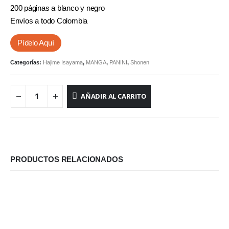
200 páginas a blanco y negro
Envíos a todo Colombia
Pídelo Aquí
Categorías:
Hajime Isayama
,
MANGA
,
PANINI
,
Shonen
AÑADIR AL CARRITO
PRODUCTOS RELACIONADOS