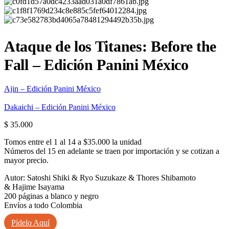
Ataque de los Titanes: Before the
Fall – Edición Panini México
Ajin – Edición Panini México
Dakaichi – Edición Panini México
$
35.000
Tomos entre el 1 al 14 a $35.000 la unidad
Números del 15 en adelante se traen por importación y se cotizan a
mayor precio.
Autor: Satoshi Shiki & Ryo Suzukaze & Thores Shibamoto
& Hajime Isayama
200 páginas a blanco y negro
Envíos a todo Colombia
Pídelo Aquí