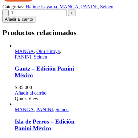
Categorías:
Hajime Isayama
,
MANGA
,
PANINI
,
Seinen
-
+
Añadir al carrito
Productos relacionados
MANGA
,
Oku Hiroya
,
PANINI
,
Seinen
Gantz – Edición Panini
México
$
35.000
Añadir al carrito
Quick View
MANGA
,
PANINI
,
Seinen
Isla de Perros – Edición
Panini México