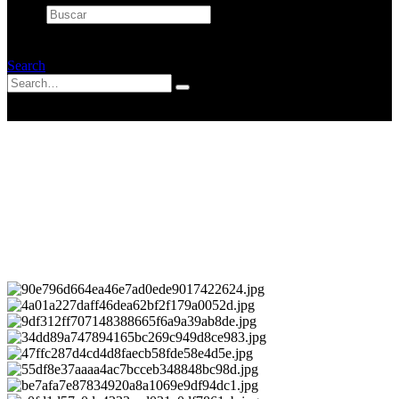
Buscar
×
Search