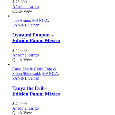
$
75.000
Añadir al carrito
Quick View
Inio Asano
,
MANGA
,
PANINI
,
Seinen
Oyasumi Punpun –
Edición Panini México
$
44.000
Añadir al carrito
Quick View
Carlo Zen & Chika Tojo &
Shino Shinotsuki
,
MANGA
,
PANINI
,
Seinen
Tanya the Evil –
Edición Panini México
$
42.000
Añadir al carrito
Quick View