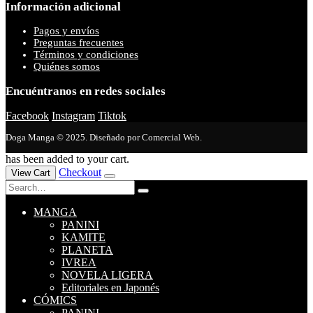
Información adicional
Pagos y envíos
Preguntas frecuentes
Términos y condiciones
Quiénes somos
Encuéntranos en redes sociales
Facebook
Instagram
Tiktok
Doga Manga © 2025. Diseñado por Comercial Web.
has been added to your cart.
Checkout
View Cart
MANGA
PANINI
KAMITE
PLANETA
IVREA
NOVELA LIGERA
Editoriales en Japonés
CÓMICS
PANINI