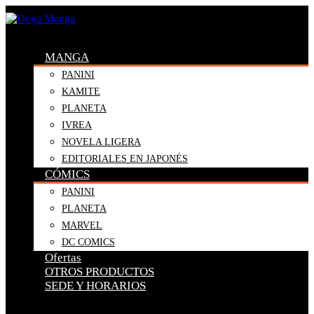
MANGA
PANINI
KAMITE
PLANETA
IVREA
NOVELA LIGERA
EDITORIALES EN JAPONÉS
CÓMICS
PANINI
PLANETA
MARVEL
DC COMICS
Ofertas
OTROS PRODUCTOS
SEDE Y HORARIOS