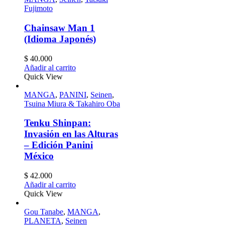
Fujimoto
Chainsaw Man 1
(Idioma Japonés)
$
40.000
Añadir al carrito
Quick View
MANGA
,
PANINI
,
Seinen
,
Tsuina Miura & Takahiro Oba
Tenku Shinpan:
Invasión en las Alturas
– Edición Panini
México
$
42.000
Añadir al carrito
Quick View
Gou Tanabe
,
MANGA
,
PLANETA
,
Seinen